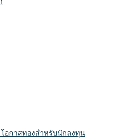
ก
ศ โอกาสทองสำหรับนักลงทุน