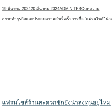
19 มีนาคม 2024
20 มีนาคม 2024
ADMIN TFBO
บทความ
อยากทำธุรกิจและประสบความสำเร็จเร็วการซื้อ “แฟรนไชส์” น่าจ
แฟรนไชส์ร้านสะดวกซักยังน่าลงทุนอยู่ไหม