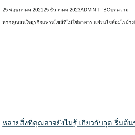
25 พฤษภาคม 2021
25 ธันวาคม 2023
ADMIN TFBO
บทความ
หากคุณสนใจธุรกิจแฟรนไชส์ที่ไม่ใช่อาหาร แฟรนไชส์อะไรบ้างที
หลายสิ่งที่คุณอาจยังไม่รู้ เกี่ยวกับจุดเริ่ม