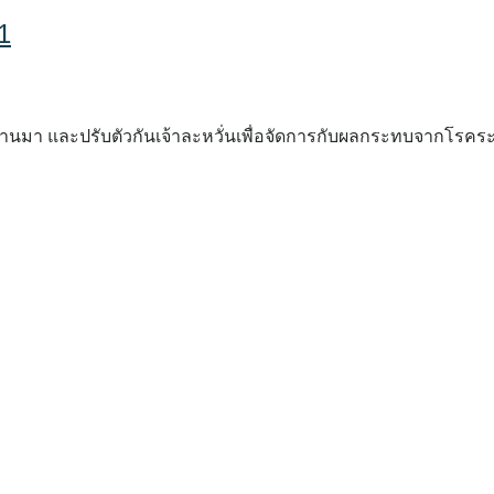
1
่านมา และปรับตัวกันเจ้าละหวั่นเพื่อจัดการกับผลกระทบจากโรคระบ