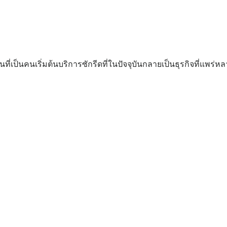
นที่เป็นคนเริ่มต้นบริการซักรีดที่ในปัจจุบันกลายเป็นธุรกิจที่แพร่