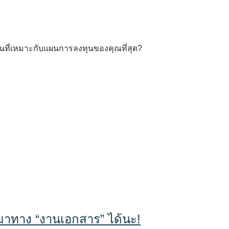
ที่เหมาะกับแผนการลงทุนของคุณที่สุด?
าทาง “งานเอกสาร” ได้นะ!