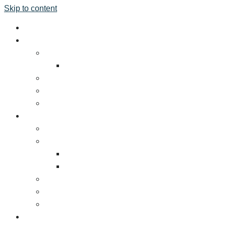
Skip to content
หน้าแรก
เกี่ยวกับงาน
ข้อมูลทัวไป
สถานที่จัดงาน
โรงแรมที่พัก
ร่วมมือกันเพื่อความยั่งยืน
สื่อผู้สนับสนุน
ผู้ร่วมจัดแสดง
ทำไมท่านจึงต้องร่วมงาน TFBO
จองพื้นที่
ค่าธรรมเนียมการเข้าร่วมงานแสดง
แผนสื่อและการตลาด
พันธมิตรต่างประเทศ
แบบบูธ
ดาวน์โหลดโบรชัวร์และเอกสารงานแสดงสินค้า
ผู้เข้าชมงาน