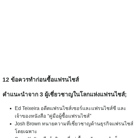
12 ข้อควรทำก่อนซื้อแฟรนไชส์
คำแนะนำจาก 3 ผู้เชี่ยวชาญในโลกแห่งแฟรนไชส์;
Ed Teixeira อดีตแฟรนไชส์เซอร์และแฟรนไชส์ซี และ
เจ้าของหนังสือ “คู่มือผู้ซื้อแฟรนไชส์”
Josh Brown ทนายความที่เชี่ยวชาญด้านธุรกิจแฟรนไชส์
โดยเฉพาะ