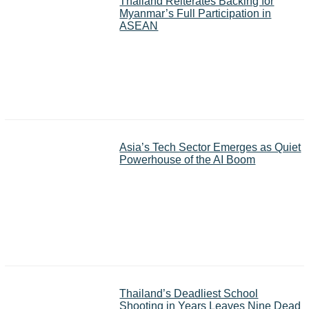
Thailand Reiterates Backing for
Myanmar’s Full Participation in
ASEAN
Asia’s Tech Sector Emerges as Quiet
Powerhouse of the AI Boom
Thailand’s Deadliest School
Shooting in Years Leaves Nine Dead