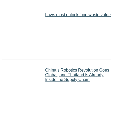
Laws must unlock food waste value
China’s Robotics Revolution Goes
Global, and Thailand Is Already
Inside the Supply Chain