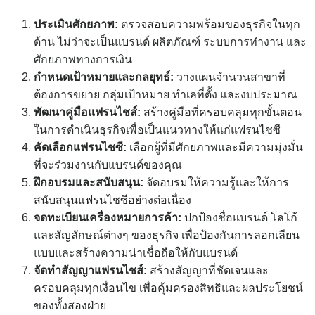
ประเมินศักยภาพ:
ตรวจสอบความพร้อมของธุรกิจในทุก
ด้าน ไม่ว่าจะเป็นแบรนด์ ผลิตภัณฑ์ ระบบการทำงาน และ
ศักยภาพทางการเงิน
กำหนดเป้าหมายและกลยุทธ์:
วางแผนจำนวนสาขาที่
ต้องการขยาย กลุ่มเป้าหมาย ทำเลที่ตั้ง และงบประมาณ
พัฒนาคู่มือแฟรนไชส์:
สร้างคู่มือที่ครอบคลุมทุกขั้นตอน
ในการดำเนินธุรกิจเพื่อเป็นแนวทางให้แก่แฟรนไชซี
คัดเลือกแฟรนไชซี:
เลือกผู้ที่มีศักยภาพและมีความมุ่งมั่น
ที่จะร่วมงานกับแบรนด์ของคุณ
ฝึกอบรมและสนับสนุน:
จัดอบรมให้ความรู้และให้การ
สนับสนุนแฟรนไชซีอย่างต่อเนื่อง
จดทะเบียนเครื่องหมายการค้า:
ปกป้องชื่อแบรนด์ โลโก้
และสัญลักษณ์ต่างๆ ของธุรกิจ เพื่อป้องกันการลอกเลียน
แบบและสร้างความน่าเชื่อถือให้กับแบรนด์
จัดทำสัญญาแฟรนไชส์:
สร้างสัญญาที่ชัดเจนและ
ครอบคลุมทุกเงื่อนไข เพื่อคุ้มครองสิทธิและผลประโยชน์
ของทั้งสองฝ่าย