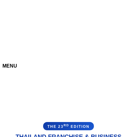
MENU
RD
THE 23
EDITION
THAILAND FRANCHISE & BUSINESS