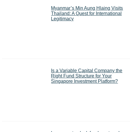
Myanmar’s Min Aung Hlaing Visits
Thailand: A Quest for International
Legitimacy
Is a Variable Capital Company the
Right Fund Structure for Your
Singapore Investment Platform?