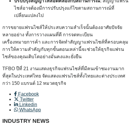
ปรับปรุงสัญญาให้สอดคล้องกับสถานการณ์:
สัญญาแฟรน
ไชส์อาจต้องมีการปรับปรุงแก้ไขตามสถานการณ์ที่
เปลี่ยนแปลงไป
การขยายแฟรนไชส์ให้ประสบความสำเร็จนั้นต้องอาศัยปัจจัย
หลายอย่าง ทั้งการวางแผนที่ดี การจดทะเบียน
เครื่องหมายการค้า และการจัดทำสัญญาแฟรนไชส์ที่ครอบคลุม
การให้ความสำคัญกับทุกขั้นตอนเหล่านี้จะช่วยให้ธุรกิจแฟรน
ไชส์ของคุณเติบโตอย่างมั่นคงและยั่งยืน
TFBO ปีที่ 21 งานแสดงธุรกิจแฟรนไชส์ที่มีคนเข้าชมงานมาก
ที่สุดในประเทศไทย จัดแสดงแฟรนไชส์ทั้งไทยและต่างประเทศ
กว่า 150 แบรนด์ 12 หมวดธุรกิจ
Facebook
Twitter
Linkedin
WhatsApp
INDUSTRY NEWS