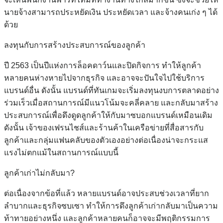
นายจ้างสามารถประหยัดเงิน ประหยัดเวลา และจ้างคนเก่ง ๆ ได้
ด้วย
ลงทุนกับการสร้างประสบการณ์ของลูกค้า
ปี 2563 เป็นปีแห่งการล็อคดาว์นและปิดกิจการ ทำให้ลูกค้า
หลายคนห่างหายไปจากธุรกิจ และอาจจะปันใจไปใช้บริการ
แบรนด์อื่น ดังนั้น แบรนด์ที่ทันเกมจะเริ่มลงทุนงบการตลาดอย่าง
ร่วมเร็วเมื่อสถานการณ์มีแนวโน้มจะคลี่คลาย และกลับมาสร้าง
ประสบการณ์เพื่อดึงดูดลูกค้าให้กับมาซบอกแบรนด์เหมือนเดิม
ดังนั้น เจ้าของเฟรนไชส์และร้านค้าในเครือข่ายที่สื่อสารกับ
ลูกค้าและกลุ่มแฟนคลับของตัวเองอย่างต่อเนื่องน่าจะกระแส
แรงไม่ตกแม้ในสถานการณ์แบบนี้
ลูกค้าเก่าไม่กลับมา?
ต่อเนื่องจากข้อที่แล้ว หลายแบรนด์อาจประสบช่วงเวลาที่ยาก
ลำบากและธุรกิจซบเซา ทำให้การดึงลูกค้าเก่ากลับมาเป็นความ
ท้าทายอย่างหนึ่ง และลูกค้าหลายคนก็อาจจะมีพฤติกรรมการ