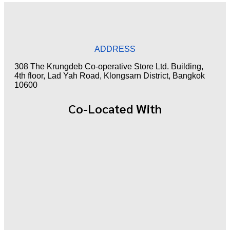
ADDRESS
308 The Krungdeb Co-operative Store Ltd. Building,
4th floor, Lad Yah Road, Klongsarn District, Bangkok
10600
Co-Located With