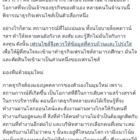
โอกาสที่จะเป็นเจ้าของธุรกิจของตัวเอง หลายคนในจำนวนนี้
พิจารณาธุรกิจเฟรนไชส์เป็นตัวเลือกหนึ่ง
อย่างไรก็ตาม สถานการณ์ที่ไม่แน่นอน ทั้งนโยบายล็อคดาวน์
ฯลฯ ทำให้หลายคนยังกังวล สงสัย และรู้สึกไม่มั่นใจกับการ
ลงทุน ดังนั้น
เฟรนไชส์จึงควรให้ข้อมูลที่ครบถ้วนและโปร่งใส
เพื่อให้ผู้ที่สนใจจะเข้ามาทำธุรกิจเฟรนไชส์สามารถศึกษา มั่นใจ
และตัดสินใจเข้ามาเป็นส่วนหนึ่งของเฟรนไชส์
มองทีมด้วยมุมใหม่
ภาคธุรกิจต้องมองบุคคลากรของตัวเองในมุมใหม่ เพราะ
สถานการณ์ที่เกิดขึ้น เป็นโอกาสที่ดีในการเติบความสร้างสรรค์
ในการบริหารทีม ตอนนี้ภาคธุรกิจหลายแห่งได้เรียนรู้ที่จะ
ทำงานผ่านโลกออนไลน์และสั่งงานผ่านทางไกลให้กับคนที่
ทำงานกันอยู่คนละที่ สิ่งที่ทำให้คนทำงานไม่จำเป็นต้องผูกติดกับ
สถานที่ทำงานอีกต่อไป และบริษัทสามารถเลือกคนที่เหมาะสม
ที่สุดกับงานได้ไม่ว่าคน ๆ นั้นจะอยู่ที่ไหนบนโลก เรามีแนวโน้ม
จะเห็นพนักงานพาร์ทไทม์ที่ทำงานทางไกลมากขึ้น ซึ่งจะช่วยให้