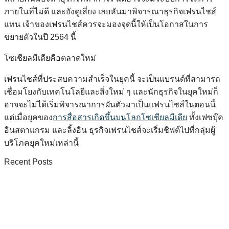
ภายในที่ไม่ดี และยังดูเสี่ยง เลยหันมาพิจารณาธุรกิจเฟรนไชส์
แทน เจ้าของเฟรนไชส์ควรจะมองจุดนี้ให้เป็นโอกาสในการ
ขยายตัวในปี 2564 นี้
โซเชียลมีเดียคือตลาดใหม่
เฟรนไชส์ที่ประสบความสำเร็จในยุคนี้ จะเป็นแบรนด์ที่สามารถ
เชื่อมโยงกับเทคโนโลยีและสิ่งใหม่ ๆ และนักธุรกิจในยุคใหม่ก็
อาจจะไม่ได้เริ่มพิจารณาการผันตัวมาเป็นแฟรนไชส์ในตอนนี้
แต่เมื่อยุคของ
การสื่อสารเกิดขึ้นบนโลกโซเชียลมีเดีย
ทั้งเฟซบุ๊ค
อินสตาแกรม และลิ้งอิน ธุรกิจเฟรนไชส์จะเริ่มชิฟต์ไปที่กลุ่มผู้
บริโภคยุคใหม่เหล่านี้
Recent Posts