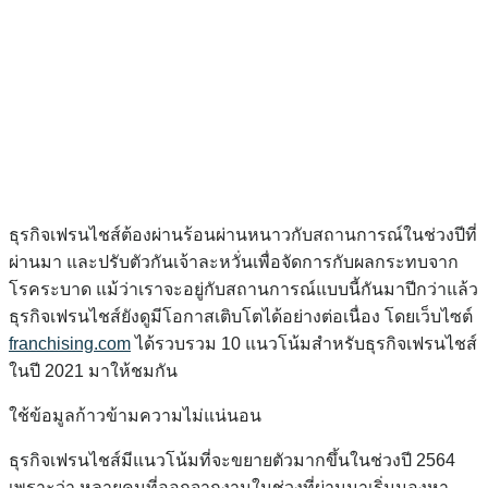
ธุรกิจเฟรนไชส์ต้องผ่านร้อนผ่านหนาวกับสถานการณ์ในช่วงปีที่
ผ่านมา และปรับตัวกันเจ้าละหวั่นเพื่อจัดการกับผลกระทบจาก
โรคระบาด แม้ว่าเราจะอยู่กับสถานการณ์แบบนี้กันมาปีกว่าแล้ว
ธุรกิจเฟรนไชส์ยังดูมีโอกาสเติบโตได้อย่างต่อเนื่อง โดยเว็บไซต์
franchising.com
ได้รวบรวม 10 แนวโน้มสำหรับธุรกิจเฟรนไชส์
ในปี 2021 มาให้ชมกัน
ใช้ข้อมูลก้าวข้ามความไม่แน่นอน
ธุรกิจเฟรนไชส์มีแนวโน้มที่จะขยายตัวมากขึ้นในช่วงปี 2564
เพราะว่า หลายคนที่ออกจากงานในช่วงที่ผ่านมาเริ่มมองหา