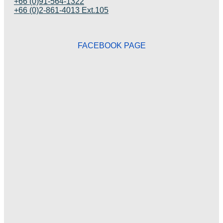
+66 (0)91-564-1322
+66 (0)2-861-4013 Ext.105
FACEBOOK PAGE