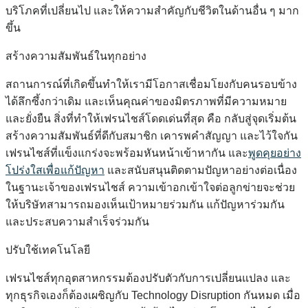
บริโภคที่เปลี่ยนไป และให้ความสำคัญกับชีวิตในด้านอื่น ๆ มาก
ขึ้น
สร้างความสัมพันธ์ในทุกอย่าง
สถานการณ์ที่เกิดขึ้นทำให้เรามีโอกาสเชื่อมโยงกับคนรอบข้าง
ได้ลึกซึ้งกว่าเดิม และเห็นคุณค่าของมิตรภาพที่มีความหมาย
และยั่งยืน สิ่งที่ทำให้เฟรนไชส์โดดเด่นที่สุด คือ กลับสู่จุดเริ่มต้น
สร้างความสัมพันธ์ที่ดีกับสมาชิก เคารพคำสัญญา และไว้ใจกัน
เฟรนไชส์ที่แข็งแกร่งจะพร้อมหันหน้าเข้าหากัน และ
พูดคุยอย่าง
โปร่งใสเพื่อแก้ปัญหา
และสนับสนุนติดตามปัญหาอย่างต่อเนื่อง
ในฐานะเจ้าของเฟรนไชส์ ความเข้าอกเข้าใจต่อลูกข่ายจะช่วย
ให้บริษัทสามารถมองเห็นเป้าหมายร่วมกัน แก้ปัญหาร่วมกัน
และประสบความสำเร็จร่วมกัน
ปรับใช้เทคโนโลยี
เฟรนไชส์ทุกอุตสาหกรรมต้องปรับตัวกับการเปลี่ยนแปลง และ
ทุกธุรกิจเองก็ต้องเผชิญกับ Technology Disruption กันหมด เมื่อ