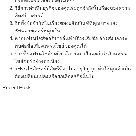
บริษัทแฟรนไชส์ของคุณเลือก
วิธีการดำเนินธุรกิจของคุณจะถูกจำกัดในเรื่องของความ
คิดสร้างสรรค์
อีกทั้งข้อจำกัดในเรื่องของผลิตภัณฑ์ที่คุณขายและ
ซัพพลายเออร์ที่คุณใช้
หากแฟรนไชส์ซอร์รายอื่นทำเรื่องเสียชื่อ อาจส่งผลกระ
ทบต่อชื่อเสียงแฟรนไชส์ของคุณได้
การซื้อแฟรนไชส์จะต้องมีการแบ่งปันผลกำไรกับแฟรน
ไชส์ซอร์อย่างต่อเนื่อง
แฟรนไชส์เซอร์มีสิทธิ์ที่จะไม่อายุสัญญา ทำให้คุณจำเป็น
ต้องเปลี่ยนแปลงหรือยกเลิกธุรกิจนั้นไป
Recent Posts