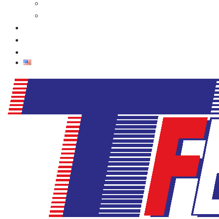
รายชื่อผู้เข้าร่วมแสดงงาน 2569
เงื่อนไขการเข้าชมงาน
ข่าว
ภาพบรรยากาศในงาน
ติดต่อเรา