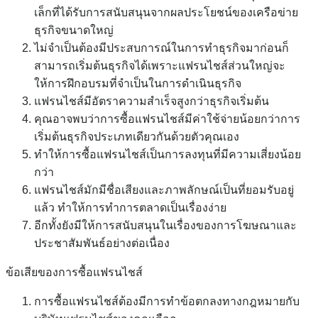
เล็กที่ได้รับการสนับสนุนจากผลประโยชน์ของเครือข่าย
ธุรกิจขนาดใหญ่
ไม่จำเป็นต้องมีประสบการณ์ในการทำธุรกิจมาก่อนก็
สามารถเริ่มต้นธุรกิจได้เพราะแฟรนไชส์ส่วนใหญ่จะ
ให้การฝึกอบรมที่จำเป็นในการดำเนินธุรกิจ
แฟรนไชส์มีอัตราความสำเร็จสูงกว่าธุรกิจเริ่มต้น
คุณอาจพบว่าการซื้อแฟรนไชส์มีค่าใช้จ่ายน้อยกว่าการ
เริ่มต้นธุรกิจประเภทเดียวกันด้วยตัวคุณเอง
ทำให้การซื้อแฟรนไชส์เป็นการลงทุนที่มีความเสี่ยงน้อย
กว่า
แฟรนไชส์มักมีชื่อเสียงและภาพลักษณ์เป็นที่ยอมรับอยู่
แล้ว ทำให้การทำการตลาดเป็นเรื่องง่าย
อีกทั้งยังมีให้การสนับสนุนในเรื่องของการโฆษณาและ
ประชาสัมพันธ์อย่างต่อเนื่อง
ข้อเสียของการซื้อแฟรนไชส์
การซื้อแฟรนไชส์ต้องมีการทำข้อตกลงทางกฎหมายกับ