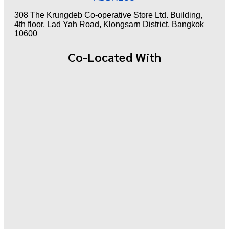
308 The Krungdeb Co-operative Store Ltd. Building,
4th floor, Lad Yah Road, Klongsarn District, Bangkok
10600
Co-Located With