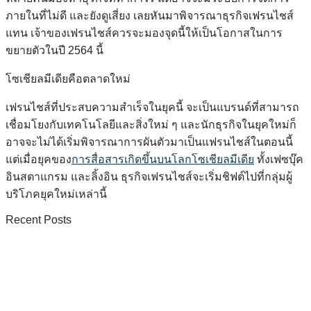
ภายในที่ไม่ดี และยังดูเสี่ยง เลยหันมาพิจารณาธุรกิจเฟรนไชส์
แทน เจ้าของเฟรนไชส์ควรจะมองจุดนี้ให้เป็นโอกาสในการ
ขยายตัวในปี 2564 นี้
โซเชียลมีเดียคือตลาดใหม่
เฟรนไชส์ที่ประสบความสำเร็จในยุคนี้ จะเป็นแบรนด์ที่สามารถ
เชื่อมโยงกับเทคโนโลยีและสิ่งใหม่ ๆ และนักธุรกิจในยุคใหม่ก็
อาจจะไม่ได้เริ่มพิจารณาการผันตัวมาเป็นแฟรนไชส์ในตอนนี้
แต่เมื่อยุคของ
การสื่อสารเกิดขึ้นบนโลกโซเชียลมีเดีย
ทั้งเฟซบุ๊ค
อินสตาแกรม และลิ้งอิน ธุรกิจเฟรนไชส์จะเริ่มชิฟต์ไปที่กลุ่มผู้
บริโภคยุคใหม่เหล่านี้
Recent Posts