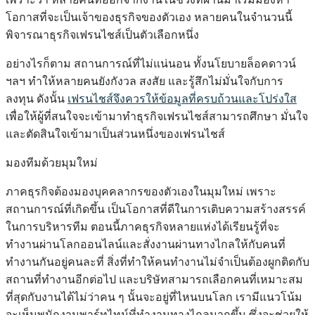
โอกาสที่จะเป็นเจ้าของธุรกิจของตัวเอง หลายคนในจำนวนนี้
พิจารณาธุรกิจเฟรนไชส์เป็นตัวเลือกหนึ่ง
อย่างไรก็ตาม สถานการณ์ที่ไม่แน่นอน ทั้งนโยบายล็อคดาวน์
ฯลฯ ทำให้หลายคนยังกังวล สงสัย และรู้สึกไม่มั่นใจกับการ
ลงทุน ดังนั้น
เฟรนไชส์จึงควรให้ข้อมูลที่ครบถ้วนและโปร่งใส
เพื่อให้ผู้ที่สนใจจะเข้ามาทำธุรกิจเฟรนไชส์สามารถศึกษา มั่นใจ
และตัดสินใจเข้ามาเป็นส่วนหนึ่งของเฟรนไชส์
มองทีมด้วยมุมใหม่
ภาคธุรกิจต้องมองบุคคลากรของตัวเองในมุมใหม่ เพราะ
สถานการณ์ที่เกิดขึ้น เป็นโอกาสที่ดีในการเติบความสร้างสรรค์
ในการบริหารทีม ตอนนี้ภาคธุรกิจหลายแห่งได้เรียนรู้ที่จะ
ทำงานผ่านโลกออนไลน์และสั่งงานผ่านทางไกลให้กับคนที่
ทำงานกันอยู่คนละที่ สิ่งที่ทำให้คนทำงานไม่จำเป็นต้องผูกติดกับ
สถานที่ทำงานอีกต่อไป และบริษัทสามารถเลือกคนที่เหมาะสม
ที่สุดกับงานได้ไม่ว่าคน ๆ นั้นจะอยู่ที่ไหนบนโลก เรามีแนวโน้ม
จะเห็นพนักงานพาร์ทไทม์ที่ทำงานทางไกลมากขึ้น ซึ่งจะช่วยให้