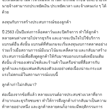
นายจ้างสามารถประหยัดเงิน ประหยัดเวลา และจ้างคนเก่ง ๆ ได้
ด้วย
ลงทุนกับการสร้างประสบการณ์ของลูกค้า
ปี 2563 เป็นปีแห่งการล็อคดาว์นและปิดกิจการ ทำให้ลูกค้า
หลายคนห่างหายไปจากธุรกิจ และอาจจะปันใจไปใช้บริการ
แบรนด์อื่น ดังนั้น แบรนด์ที่ทันเกมจะเริ่มลงทุนงบการตลาดอย่าง
ร่วมเร็วเมื่อสถานการณ์มีแนวโน้มจะคลี่คลาย และกลับมาสร้าง
ประสบการณ์เพื่อดึงดูดลูกค้าให้กับมาซบอกแบรนด์เหมือนเดิม
ดังนั้น เจ้าของเฟรนไชส์และร้านค้าในเครือข่ายที่สื่อสารกับ
ลูกค้าและกลุ่มแฟนคลับของตัวเองอย่างต่อเนื่องน่าจะกระแส
แรงไม่ตกแม้ในสถานการณ์แบบนี้
ลูกค้าเก่าไม่กลับมา?
ต่อเนื่องจากข้อที่แล้ว หลายแบรนด์อาจประสบช่วงเวลาที่ยาก
ลำบากและธุรกิจซบเซา ทำให้การดึงลูกค้าเก่ากลับมาเป็นความ
ท้าทายอย่างหนึ่ง และลูกค้าหลายคนก็อาจจะมีพฤติกรรมการ