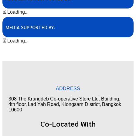
⏳ Loading...
MEDIA SUPPORTED BY:
⏳ Loading...
ADDRESS
308 The Krungdeb Co-operative Store Ltd. Building,
4th floor, Lad Yah Road, Klongsarn District, Bangkok
10600
Co-Located With