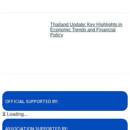
Thailand Update: Key Highlights in
Economic Trends and Financial
Policy
OFFICIAL SUPPORTED BY:
⏳ Loading...
ASSOCIATION SUPPORTED BY: