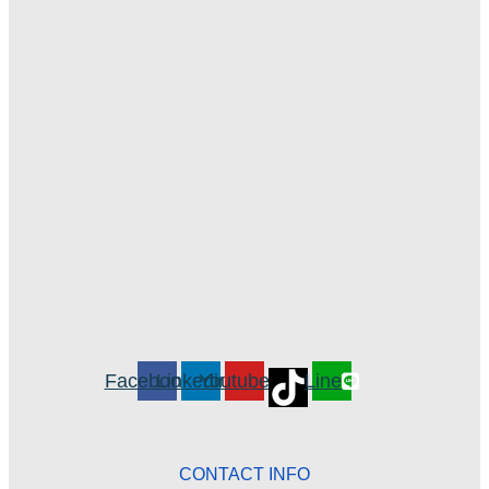
Facebook
Linkedin
Youtube
Line
CONTACT INFO