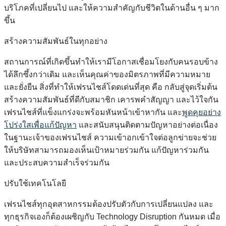
บริโภคที่เปลี่ยนไป และให้ความสำคัญกับชีวิตในด้านอื่น ๆ มาก
ขึ้น
สร้างความสัมพันธ์ในทุกอย่าง
สถานการณ์ที่เกิดขึ้นทำให้เรามีโอกาสเชื่อมโยงกับคนรอบข้าง
ได้ลึกซึ้งกว่าเดิม และเห็นคุณค่าของมิตรภาพที่มีความหมาย
และยั่งยืน สิ่งที่ทำให้เฟรนไชส์โดดเด่นที่สุด คือ กลับสู่จุดเริ่มต้น
สร้างความสัมพันธ์ที่ดีกับสมาชิก เคารพคำสัญญา และไว้ใจกัน
เฟรนไชส์ที่แข็งแกร่งจะพร้อมหันหน้าเข้าหากัน และ
พูดคุยอย่าง
โปร่งใสเพื่อแก้ปัญหา
และสนับสนุนติดตามปัญหาอย่างต่อเนื่อง
ในฐานะเจ้าของเฟรนไชส์ ความเข้าอกเข้าใจต่อลูกข่ายจะช่วย
ให้บริษัทสามารถมองเห็นเป้าหมายร่วมกัน แก้ปัญหาร่วมกัน
และประสบความสำเร็จร่วมกัน
ปรับใช้เทคโนโลยี
เฟรนไชส์ทุกอุตสาหกรรมต้องปรับตัวกับการเปลี่ยนแปลง และ
ทุกธุรกิจเองก็ต้องเผชิญกับ Technology Disruption กันหมด เมื่อ