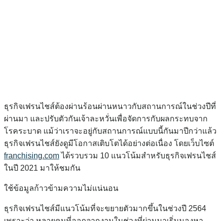
ธุรกิจเฟรนไชส์ต้องผ่านร้อนผ่านหนาวกับสถานการณ์ในช่วงปีที่
ผ่านมา และปรับตัวกันเจ้าละหวั่นเพื่อจัดการกับผลกระทบจาก
โรคระบาด แม้ว่าเราจะอยู่กับสถานการณ์แบบนี้กันมาปีกว่าแล้ว
ธุรกิจเฟรนไชส์ยังดูมีโอกาสเติบโตได้อย่างต่อเนื่อง โดยเว็บไซต์
franchising.com
ได้รวบรวม 10 แนวโน้มสำหรับธุรกิจเฟรนไชส์
ในปี 2021 มาให้ชมกัน
ใช้ข้อมูลก้าวข้ามความไม่แน่นอน
ธุรกิจเฟรนไชส์มีแนวโน้มที่จะขยายตัวมากขึ้นในช่วงปี 2564
เพราะว่า หลายคนที่ออกจากงานในช่วงที่ผ่านมาเริ่มมองหา