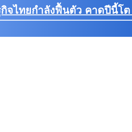
กิจไทยกำลังฟื้นตัว คาดปีนี้โ