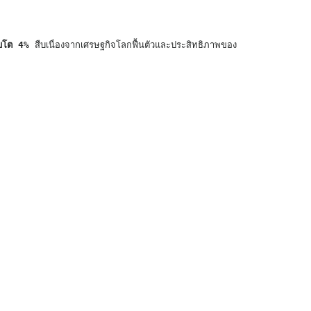
ิบโต 4% 
สืบเนื่องจากเศรษฐกิจโลกฟื้นตัวและประสิทธิภาพของ