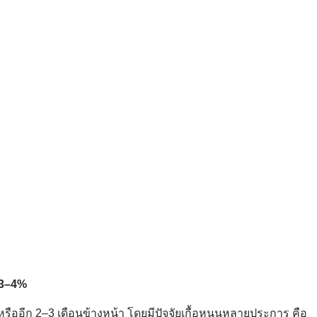
ต 3–4%
รืออีก 2–3 เดือนข้างหน้า โดยมีปัจจัยเกื้อหนุนหลายประการ คือ