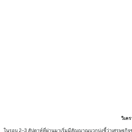
วิเคร
ในรอบ 2–3 สัปดาห์ที่ผ่านมาเริ่มมีสัญญาณบวกบ่งชี้ว่าเศรษฐกิจ