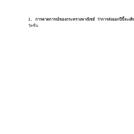
1. การคาดการณ์ของกระทรวงพาณิชย์ ว่าการส่งออกปีนี้จะเต
วัคซีน