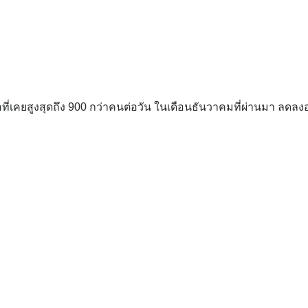
ื้อที่เคยสูงสุดถึง 900 กว่าคนต่อวัน ในเดือนธันวาคมที่ผ่านมา ล