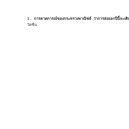
1. การคาดการณ์ของกระทรวงพาณิชย์ ว่าการส่งออกปีนี้จะเต
วัคซีน