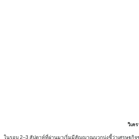
วิเคร
ในรอบ 2–3 สัปดาห์ที่ผ่านมาเริ่มมีสัญญาณบวกบ่งชี้ว่าเศรษฐกิจ