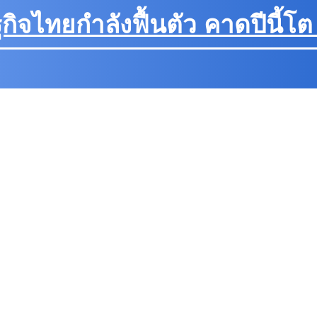
กิจไทยกำลังฟื้นตัว คาดปีนี้โ