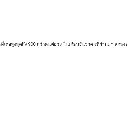
ื้อที่เคยสูงสุดถึง 900 กว่าคนต่อวัน ในเดือนธันวาคมที่ผ่านมา ล