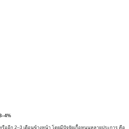
ต 3–4%
รืออีก 2–3 เดือนข้างหน้า โดยมีปัจจัยเกื้อหนุนหลายประการ คือ