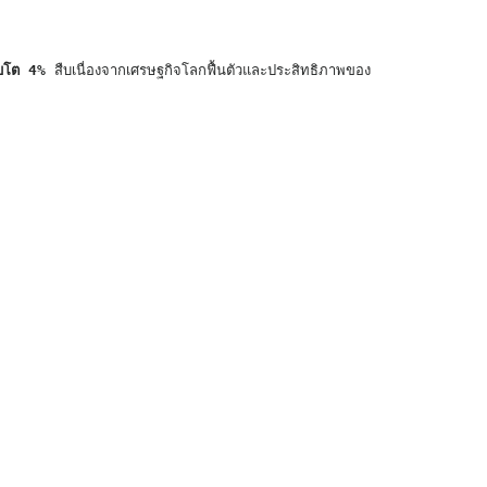
ิบโต 4% 
สืบเนื่องจากเศรษฐกิจโลกฟื้นตัวและประสิทธิภาพของ