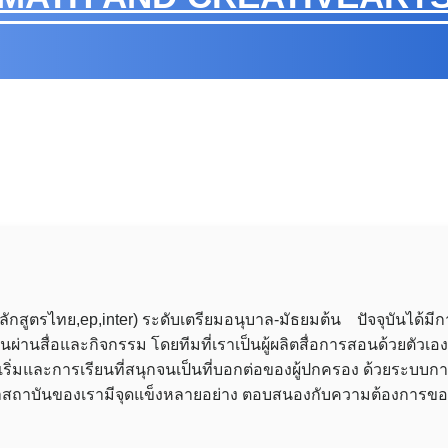
ักสูตรไทย,ep,inter) ระดับเตรียมอนุบาล-มัธยมต้น ปัจจุบันได้ม
สอนผ่านสื่อและกิจกรรม โดยทีมที่เราเป็นผู้ผลิตสื่อการสอนด้วยตัว
รกเริ่มและการเรียนที่สนุกจนเป็นที่บอกต่อของผู้ปกครอง ด้วยร
ั่นใจว่าสถาบันของเรามีจุดแข็งหลายอย่าง ตอบสนองกับความต้องการข