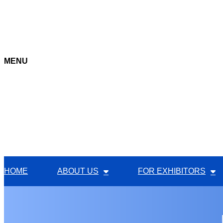
MENU
HOME
ABOUT US
FOR EXHIBITORS