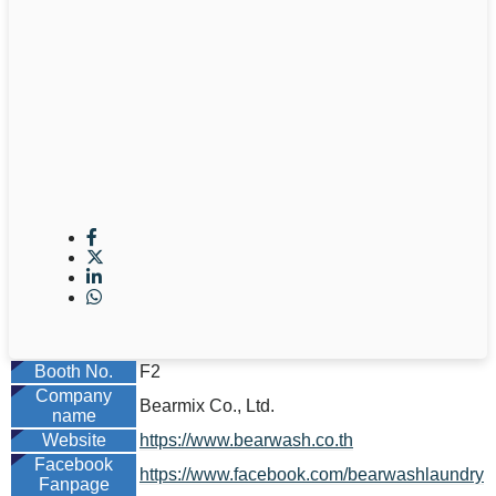
Booth No.
F2
Company
Bearmix Co., Ltd.
name
Website
https://www.bearwash.co.th
Facebook
https://www.facebook.com/bearwashlaundry
Fanpage