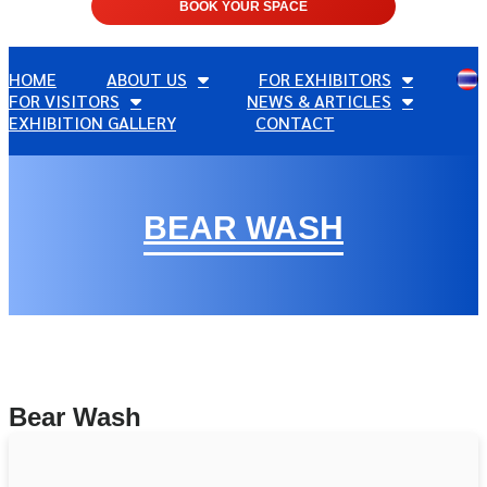
BOOK YOUR SPACE
HOME
ABOUT US
FOR EXHIBITORS
FOR VISITORS
NEWS & ARTICLES
EXHIBITION GALLERY
CONTACT
BEAR WASH
Bear Wash