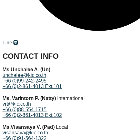
Line
CONTACT INFO
Ms.Unchalee A. (Un)
unchalee@kic.co.th
+66 (0)99-242-2495
+66 (0)2-861-4013 Ext.101
Ms. Varintorn P. (Natty)
International
vrt@kic.co.th
+66 (0)88-554-1715
+66 (0)2-861-4013 Ext.102
Ms.Visansaya V. (Pad)
Local
visansaya@kic.co.th
+66 (0)91-564-1322