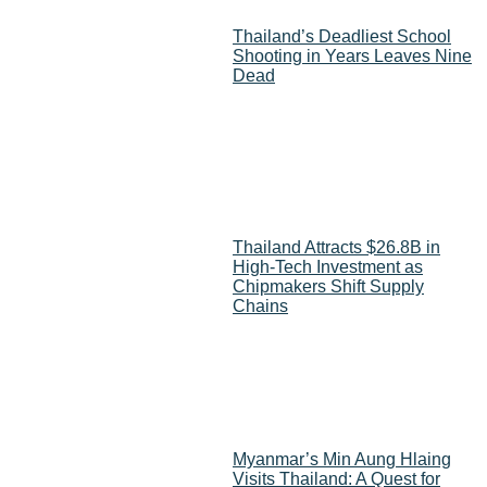
Thailand’s Deadliest School
Shooting in Years Leaves Nine
Dead
Thailand Attracts $26.8B in
High-Tech Investment as
Chipmakers Shift Supply
Chains
Myanmar’s Min Aung Hlaing
Visits Thailand: A Quest for