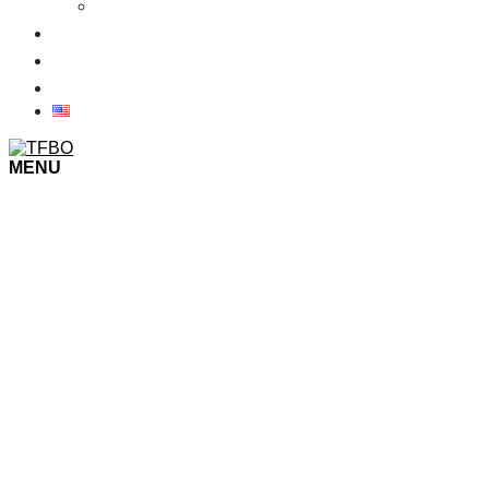
เงื่อนไขการเข้าชมงาน
ข่าว
ภาพบรรยากาศในงาน
ติดต่อเรา
MENU