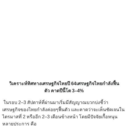
วิเคราะห์ทิศทางเศรษฐกิจไทยปี 64เศรษฐกิจไทยกำลังฟื้น
ตัว คาดปีนี้โต 3–4%
ในรอบ 2–3 สัปดาห์ที่ผ่านมาเริ่มมีสัญญาณบวกบ่งชี้ว่า
เศรษฐกิจของไทยกำลังค่อยๆฟื้นตัว และคาดว่าจะเห็นชัดเจนใน
ไตรมาสที่ 2 หรืออีก 2–3 เดือนข้างหน้า โดยมีปัจจัยเกื้อหนุน
หลายประการ คือ