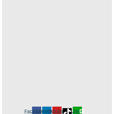
Facebook
Linkedin
Youtube
Line