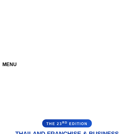
MENU
RD
THE 23
EDITION
THAILAND FRANCHISE & BUSINESS