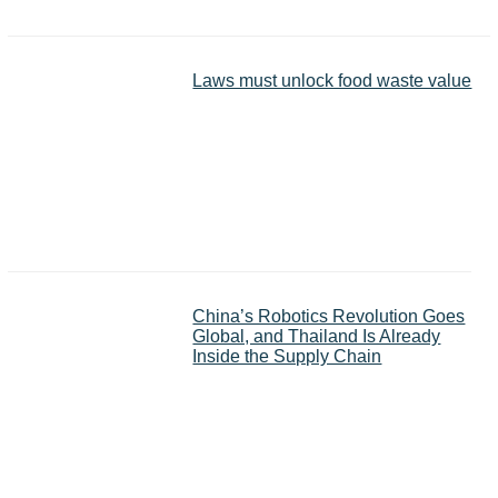
Laws must unlock food waste value
China’s Robotics Revolution Goes
Global, and Thailand Is Already
Inside the Supply Chain