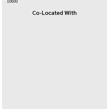
10600
Co-Located With